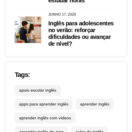
estudar horas
JUNHO 17, 2026
Inglês para adolescentes
no verão: reforçar
dificuldades ou avançar
de nível?
Tags:
apoio escolar inglês
apps para aprender inglês
aprender inglês
aprender inglês com vídeos
aprender inglês do zero
aulas de inglês