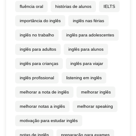
fluência oral
histórias de alunos
IELTS
importância do inglês
inglês nas férias
inglês no trabalho
inglês para adolescentes
inglês para adultos
inglês para alunos
inglês para crianças
inglês para viajar
inglês profissional
listening em inglês
melhorar a nota de inglês
melhorar inglês
melhorar notas a inglês
melhorar speaking
motivação para estudar inglês
notas de inglês
preparação para exames