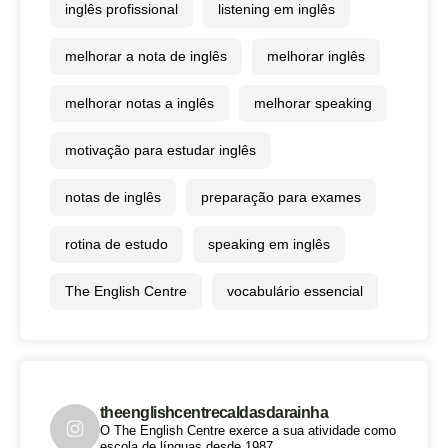
inglês profissional
listening em inglês
melhorar a nota de inglês
melhorar inglês
melhorar notas a inglês
melhorar speaking
motivação para estudar inglês
notas de inglês
preparação para exames
rotina de estudo
speaking em inglês
The English Centre
vocabulário essencial
theenglishcentrecaldasdarainha
O The English Centre exerce a sua atividade como
escola de línguas desde 1987.