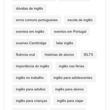
dúvidas de inglês
erros comuns portugueses
escola de inglês
eventos em inglês
eventos em Portugal
exames Cambridge
falar inglês
fluência oral
histórias de alunos
IELTS
importância do inglês
inglês nas férias
inglês no trabalho
inglês para adolescentes
inglês para adultos
inglês para alunos
inglês para crianças
inglês para viajar