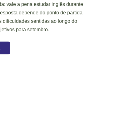
: vale a pena estudar inglês durante
 resposta depende do ponto de partida
s dificuldades sentidas ao longo do
jetivos para setembro.
.