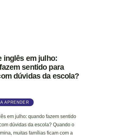
 inglês em julho:
fazem sentido para
com dúvidas da escola?
A APRENDER
lês em julho: quando fazem sentido
 com dúvidas da escola? Quando o
rmina, muitas famílias ficam com a