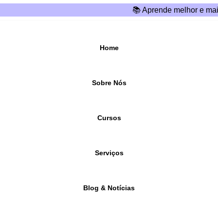
📚 Aprende melhor e mai
Home
Sobre Nós
Cursos
Serviços
Blog & Notícias