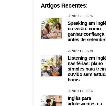
Artigos Recentes:
JUNHO 22, 2026
Speaking em ingl
no verão: como
ganhar confiança
antes de setembr
JUNHO 19, 2026
Listening em ingl
nas férias: plano
simples para trein
ouvido sem estud
horas
JUNHO 17, 2026
Inglês para
adolescentes no