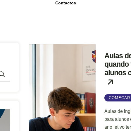
Contactos
Aulas de
quando 
alunos 
COMEÇAR 
Aulas de ing
para alunos
ano letivo te