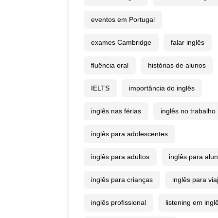
eventos em Portugal
exames Cambridge
falar inglês
fluência oral
histórias de alunos
IELTS
importância do inglês
inglês nas férias
inglês no trabalho
inglês para adolescentes
inglês para adultos
inglês para alu
inglês para crianças
inglês para via
inglês profissional
listening em ingl